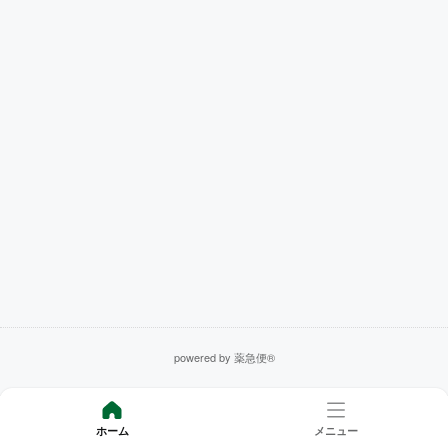
powered by 薬急便®
ホーム
メニュー